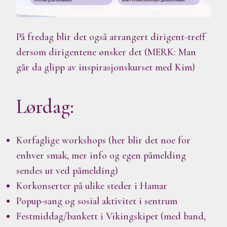
På fredag blir det også arrangert dirigent-treff
dersom dirigentene ønsker det (MERK: Man
går da glipp av inspirasjonskurset med Kim)
Lørdag:
Korfaglige workshops (her blir det noe for
enhver smak, mer info og egen påmelding
sendes ut ved påmelding)
Korkonserter på ulike steder i Hamar
Popup-sang og sosial aktivitet i sentrum
Festmiddag/bankett i Vikingskipet (med band,