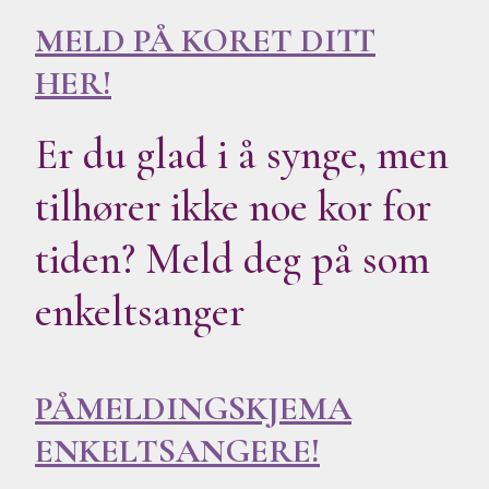
MELD PÅ KORET DITT
HER!
Er du glad i å synge, men
tilhører ikke noe kor for
tiden? Meld deg på som
enkeltsanger
PÅMELDINGSKJEMA
ENKELTSANGERE!