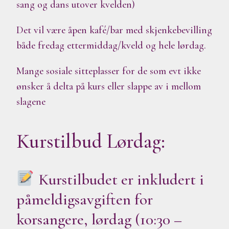
sang og dans utover kvelden)
Det vil være åpen kafé/bar med skjenkebevilling
både fredag ettermiddag/kveld og hele lørdag.
Mange sosiale sitteplasser for de som evt ikke
ønsker å delta på kurs eller slappe av i mellom
slagene
Kurstilbud Lørdag:
Kurstilbudet er inkludert i
påmeldigsavgiften for
korsangere, lørdag (10:30 –