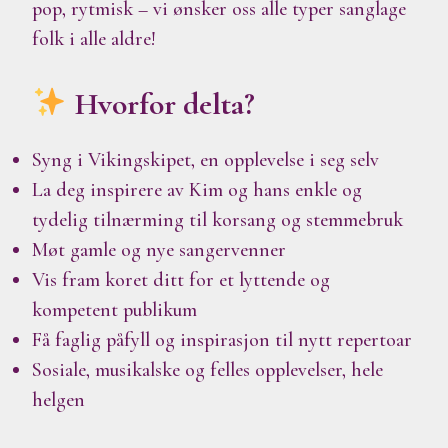
pop, rytmisk – vi ønsker oss alle typer sanglage
folk i alle aldre!
Hvorfor delta?
Syng i Vikingskipet, en opplevelse i seg selv
La deg inspirere av Kim og hans enkle og
tydelig tilnærming til korsang og stemmebruk
Møt gamle og nye sangervenner
Vis fram koret ditt for et lyttende og
kompetent publikum
Få faglig påfyll og inspirasjon til nytt repertoar
Sosiale, musikalske og felles opplevelser, hele
helgen