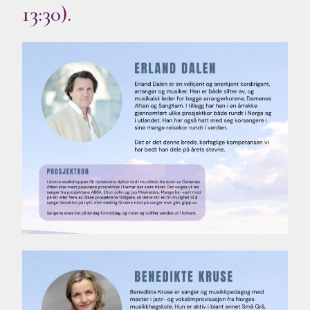
13:30).