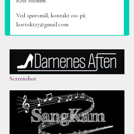
Rolf Mellum.
Ved spørsmål, kontakt oss på:
kortokt27@gmail.com
Screenshot