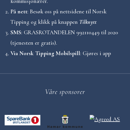
kommisjonærer.
På nett
: Besøk oss på nettsidene til Norsk
Tipping og klikk på knappen
Tilknytt
SMS
: GRASROTANDELEN 992110449 til 2020
(tjenesten er gratis).
Via Norsk Tipping Mobilspill
: Gjøres i app
Våre sponsorer