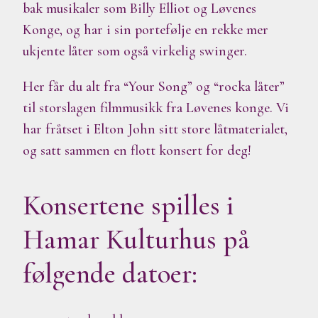
bak musikaler som Billy Elliot og Løvenes
Konge, og har i sin portefølje en rekke mer
ukjente låter som også virkelig swinger.
Her får du alt fra “Your Song” og “rocka låter”
til storslagen filmmusikk fra Løvenes konge. Vi
har fråtset i Elton John sitt store låtmaterialet,
og satt sammen en flott konsert for deg!
Konsertene spilles i
Hamar Kulturhus på
følgende datoer: