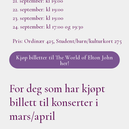
21. september: kl 19:00
22. september: kl 19:00
23. september: kl 19:00
24. september: kl 17:00 og 19:30
Pris: Ordinær 425, Student/barn/kulturkort 275
Kjøp billetter til The World of Elton John
her!
For deg som har kjøpt
billett til konserter i
mars/april