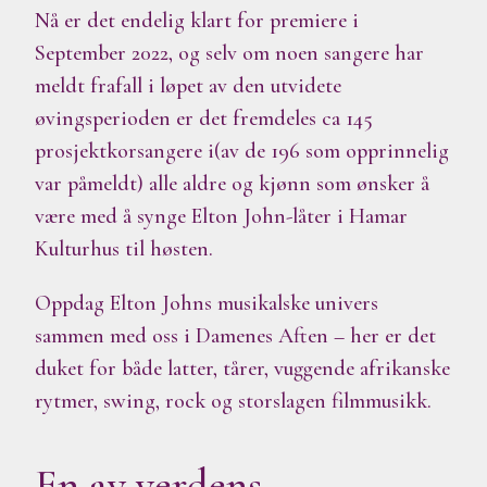
Nå er det endelig klart for premiere i
September 2022, og selv om noen sangere har
meldt frafall i løpet av den utvidete
øvingsperioden er det fremdeles ca 145
prosjektkorsangere i(av de 196 som opprinnelig
var påmeldt) alle aldre og kjønn som ønsker å
være med å synge Elton John-låter i Hamar
Kulturhus til høsten.
Oppdag Elton Johns musikalske univers
sammen med oss i Damenes Aften – her er det
duket for både latter, tårer, vuggende afrikanske
rytmer, swing, rock og storslagen filmmusikk.
En av verdens