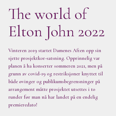
The world of
Elton John 2022
Vinteren 2019 startet Damenes Aften opp sin
sjette prosjektkor-satsning. Opprinnelig var
planen å ha konserter sommeren 2021, men på
grunn av covid-19 og restriksjoner knyttet til
både øvinger og publikumsbegrensninger på
arrangement måtte prosjektet utsettes i to
runder før man nå har landet på en endelig
premieredato!