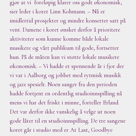
gjør at vi foreløpig klarer oss godt økonomisk
,
sier leder i koret Linn Kohmann. – Nå er
imidlertid prosjekter og mindre konserter satt på
vent. Damene i koret ønsket derfor å prioritere
aktiviteter som kunne komme både lokale
musikere og vårt publikum til gode, fortsetter
hun. På de måten kan vi støtte lokale musikere
økonomisk. – Vi hadde et spennende år i fjor der
vi var i Aalborg og jobbet med rytmisk musikk
og jazz spesielt. Noen sanger fra den perioden
hadde fortjent en ordentlig studioinnspilling nå
mens vi har det friskt i minne, forteller Erland.
Det var derfor ikke vanskelig å velge ut noen
gode låter til en studioinnspilling. De tre sangene
koret går i studio med er At Last, Goodbye