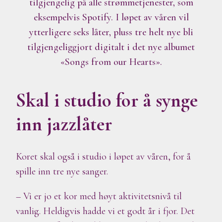
tilgjengelig på alle strømmetjenester, som
eksempelvis Spotify. I løpet av våren vil
ytterligere seks låter, pluss tre helt nye bli
tilgjengeliggjort digitalt i det nye albumet
«Songs from our Hearts».
Skal i studio for å synge
inn jazzlåter
Koret skal også i studio i løpet av våren, for å
spille inn tre nye sanger.
– Vi er jo et kor med høyt aktivitetsnivå til
vanlig. Heldigvis hadde vi et godt år i fjor. Det