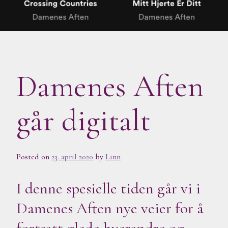
Damenes Aften
går digitalt
Posted on
23. april 2020
by
Linn
I denne spesielle tiden går vi i
Damenes Aften nye veier for å
fortsatt glede hverandre og