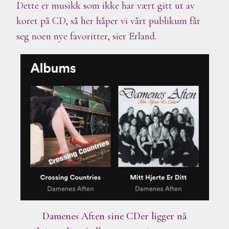
Dette er musikk som ikke har vært gitt ut av
koret på CD, så her håper vi vårt publikum får
seg noen nye favoritter, sier Erland.
Damenes Aften sine CDer ligger nå