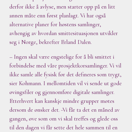
derfor ikke å avlyse, men starter opp på en litt
annen måte enn først planlagt. Vi har også
alternative planer for høstens samlinger,
avhengig av hvordan smittesituasjonen utvikler
seg i Norge, bekrefter Erland Dalen.
– Ingen skal være engstelige for å bli smittet i
forbindelse med våre prosjektkorsamlinger. Vi vil
ikke samle alle fysisk før det defineres som trygt,
sier Kohmann. I mellomtiden vil vi sende ut gode
øvingsfiler og gjennomføre digitale samlinger.
Etterhvert kan kanskje mindre grupper møtes
dersom de ønsker det. -Vi får ta det en måned av
gangen, øve som om vi skal treffes og glede oss
til den dagen vi får sette det hele sammen til en