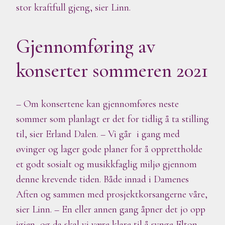
stor kraftfull gjeng, sier Linn.
Gjennomføring av
konserter sommeren 2021
– Om konsertene kan gjennomføres neste
sommer som planlagt er det for tidlig å ta stilling
til, sier Erland Dalen. – Vi går i gang med
øvinger og lager gode planer for å opprettholde
et godt sosialt og musikkfaglig miljø gjennom
denne krevende tiden. Både innad i Damenes
Aften og sammen med prosjektkorsangerne våre,
sier Linn. – En eller annen gang åpner det jo opp
igjen, og da skal vi være klare til å synge Elton