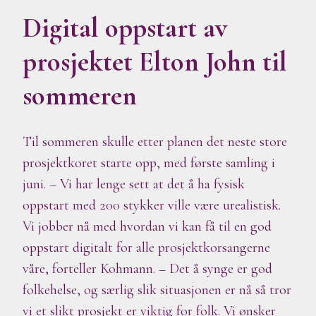
Digital oppstart av
prosjektet Elton John til
sommeren
Til sommeren skulle etter planen det neste store
prosjektkoret starte opp, med første samling i
juni. – Vi har lenge sett at det å ha fysisk
oppstart med 200 stykker ville være urealistisk.
Vi jobber nå med hvordan vi kan få til en god
oppstart digitalt for alle prosjektkorsangerne
våre, forteller Kohmann. – Det å synge er god
folkehelse, og særlig slik situasjonen er nå så tror
vi et slikt prosjekt er viktig for folk. Vi ønsker