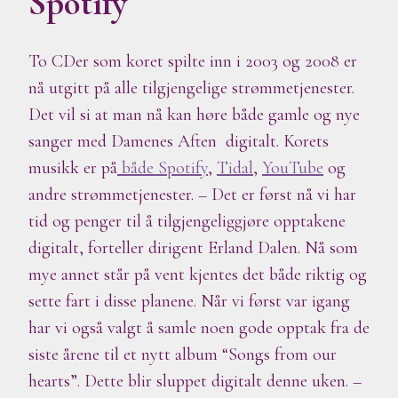
Spotify
To CDer som koret spilte inn i 2003 og 2008 er
nå utgitt på alle tilgjengelige strømmetjenester.
Det vil si at man nå kan høre både gamle og nye
sanger med Damenes Aften digitalt. Korets
musikk er på
både Spotify
,
Tidal
,
YouTube
og
andre strømmetjenester. – Det er først nå vi har
tid og penger til å tilgjengeliggjøre opptakene
digitalt, forteller dirigent Erland Dalen. Nå som
mye annet står på vent kjentes det både riktig og
sette fart i disse planene. Når vi først var igang
har vi også valgt å samle noen gode opptak fra de
siste årene til et nytt album “Songs from our
hearts”. Dette blir sluppet digitalt denne uken. –