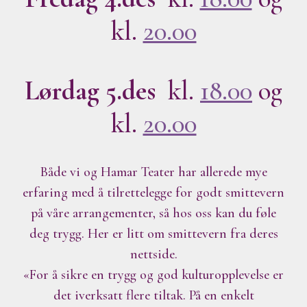
kl.
20.00
Lørdag 5.des
kl.
18.00
og
kl.
20.00
Både vi og Hamar Teater har allerede mye
erfaring med å tilrettelegge for godt smittevern
på våre arrangementer, så hos oss kan du føle
deg trygg. Her er litt om smittevern fra deres
nettside.
«For å sikre en trygg og god kulturopplevelse er
det iverksatt flere tiltak. På en enkelt