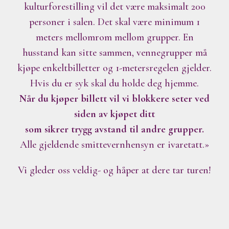
kulturforestilling vil det være maksimalt 200
personer i salen. Det skal være minimum 1
meters mellomrom mellom grupper. En
husstand kan sitte sammen, vennegrupper må
kjøpe enkeltbilletter og 1-metersregelen gjelder.
Hvis du er syk skal du holde deg hjemme.
Når du kjøper billett vil vi blokkere seter ved
siden av kjøpet ditt
som sikrer trygg avstand til andre grupper.
Alle gjeldende smittevernhensyn er ivaretatt.»
Vi gleder oss veldig- og håper at dere tar turen!