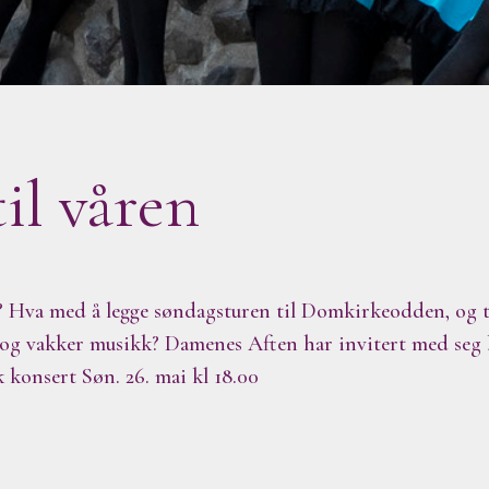
til våren
 Hva med å legge søndagsturen til Domkirkeodden, og ta 
 og vakker musikk? Damenes Aften har invitert med seg 
k konsert Søn. 26. mai kl 18.00