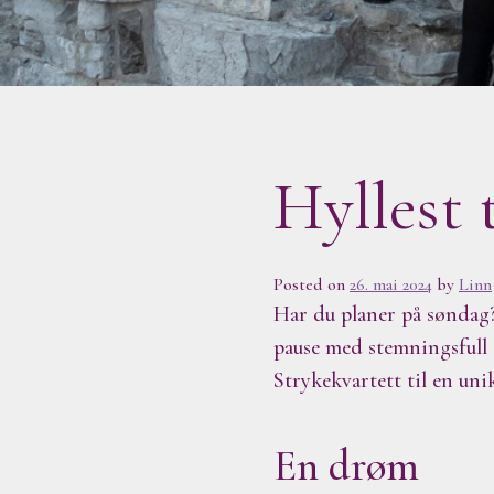
Hyllest 
Posted on
26. mai 2024
by
Linn
Har du planer på søndag?
pause med stemningsfull
Strykekvartett til en uni
En drøm