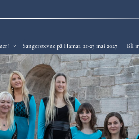
es Aften
mer!
Sangerstevne på Hamar, 21-23 mai 2027
Bli 