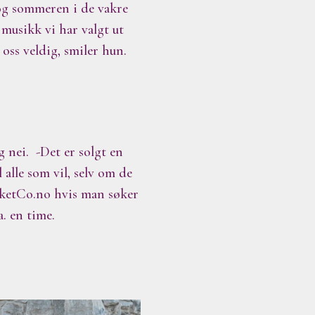
 og sommeren i de vakre
 musikk vi har valgt ut
oss veldig, smiler hun.
g nei. -Det er solgt en
alle som vil, selv om de
icketCo.no hvis man søker
. en time.