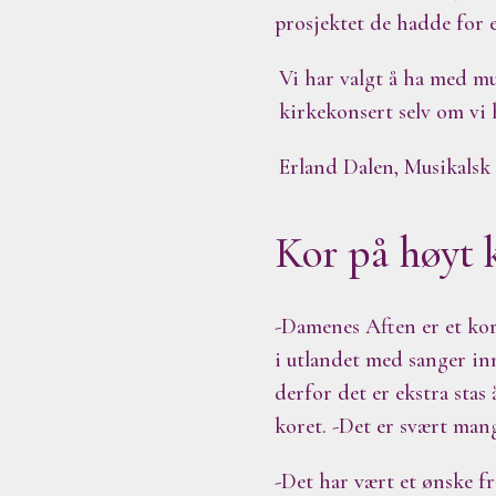
prosjektet de hadde for e
Vi har valgt å ha med mu
kirkekonsert selv om vi 
Erland Dalen, Musikalsk 
Kor på høyt 
-Damenes Aften er et kor
i utlandet med sanger in
derfor det er ekstra stas
koret. -Det er svært man
-Det har vært et ønske f