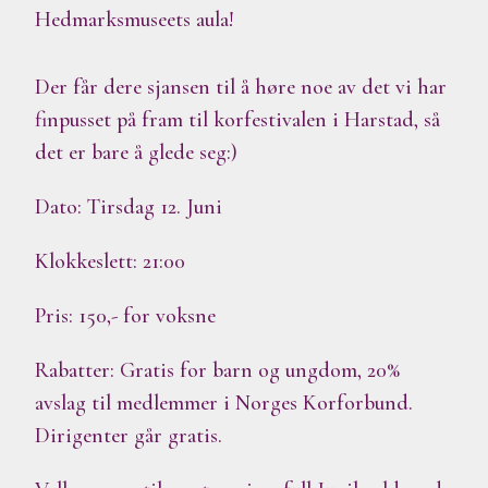
Hedmarksmuseets aula!
Der får dere sjansen til å høre noe av det vi har
finpusset på fram til korfestivalen i Harstad, så
det er bare å glede seg:)
Dato: Tirsdag 12. Juni
Klokkeslett: 21:00
Pris: 150,- for voksne
Rabatter: Gratis for barn og ungdom, 20%
avslag til medlemmer i Norges Korforbund.
Dirigenter går gratis.