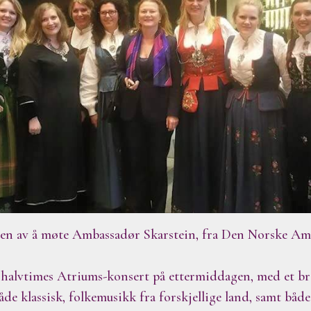
den av å møte Ambassadør Skarstein, fra Den Norske Am
 halvtimes Atriums-konsert på ettermiddagen, med et b
åde klassisk, folkemusikk fra forskjellige land, samt båd