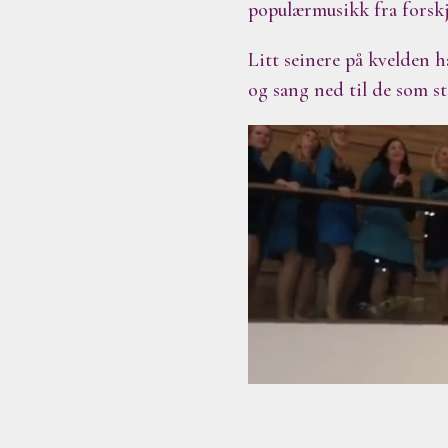
populærmusikk fra forskj
Litt seinere på kvelden h
og sang ned til de som st