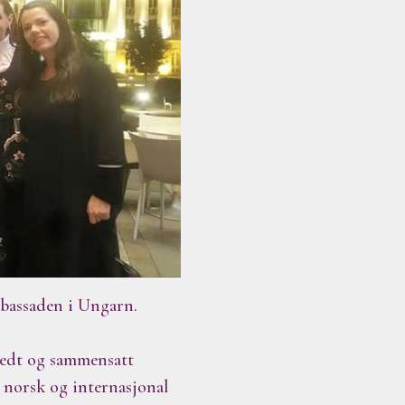
bassaden i Ungarn.
redt og sammensatt
e norsk og internasjonal