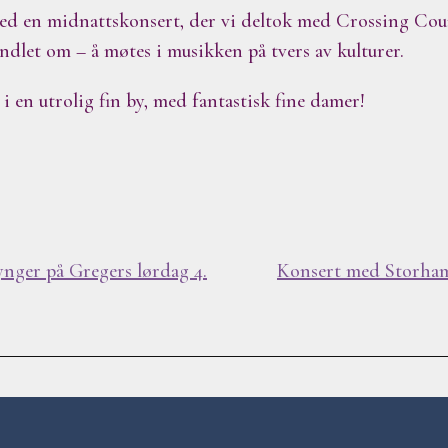
 med en midnattskonsert, der vi deltok med Crossing Co
ndlet om – å møtes i musikken på tvers av kulturer.
r, i en utrolig fin by, med fantastisk fine damer!
ynger på Gregers lørdag 4.
Konsert med Storha