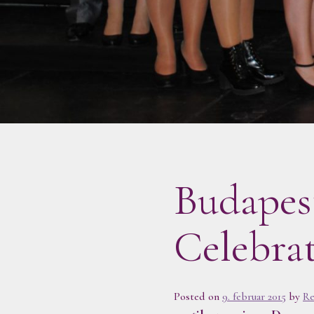
Budapes
Celebra
Posted on
9. februar 2015
by
Re