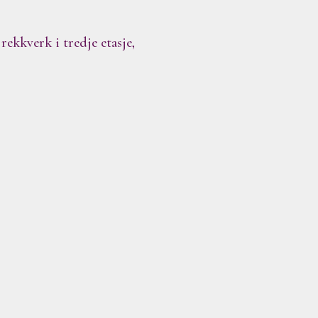
rekkverk i tredje etasje,