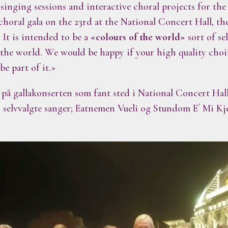
singing sessions and interactive choral projects for the 
 choral gala on the 23rd at the National Concert Hall, th
 It is intended to be a
«colours of the world»
sort of se
r the world. We would be happy if your high quality ch
be part of it.»
i på gallakonserten som fant sted i National Concert H
o selvvalgte sanger; Eatnemen Vueli og Stundom E´ Mi Kj