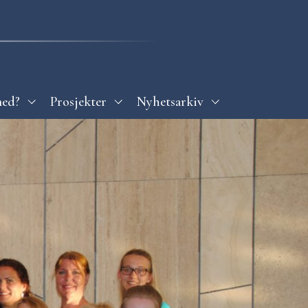
med?
Prosjekter
Nyhetsarkiv