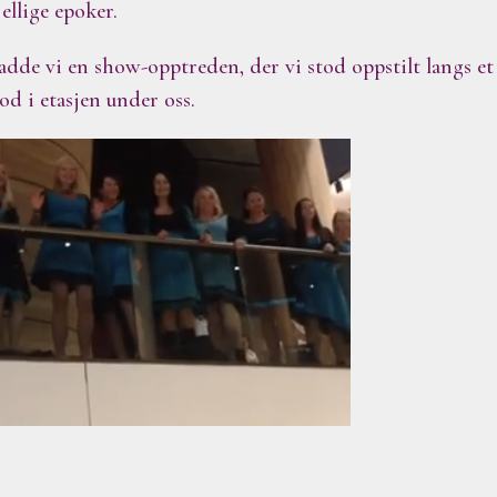
ellige epoker.
adde vi en show-opptreden, der vi stod oppstilt langs et 
od i etasjen under oss.