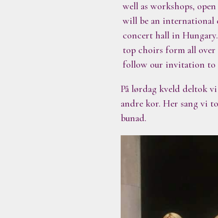
well as workshops, open 
will be an international
concert hall in Hungary.
top choirs form all ove
follow our invitation to 
På lørdag kveld deltok v
andre kor. Her sang vi t
bunad.