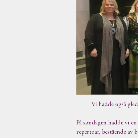
Vi hadde også gle
På søndagen hadde vi en
repertoar, bestående av b