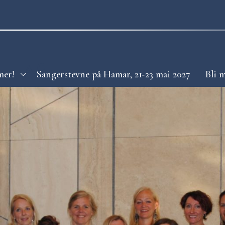
es Aften
mer!
Sangerstevne på Hamar, 21-23 mai 2027
Bli 